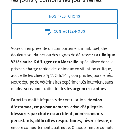
edit_calendar
CONTACTEZ-NOUS
Votre chien présente un comportement inhabituel, des
douleurs soudaines ou des signes de détresse ? La
Clinique
Vétérinaire K d’Urgence à Marseille
, spécialisée dans la
prise en charge rapide des animaux en situation critique,
accueille les chiens 7j/7, 24h/24, y compris les jours fériés.
Notre équipe de vétérinaires expérimentés intervient sans
rendez-vous pour traiter toutes les
urgences canines
.
Parmi les motifs fréquents de consultation :
torsion
d’estomac, empoisonnement, crise d’épilepsie,
blessures par chute ou accident, vomissements
persistants, difficultés respiratoires, fièvre élevée
, ou
encore comportement apathique. Chaque minute compte