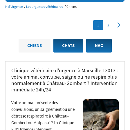
K d'Urgence
Les urgences vétérinaires
Chiens
1
2
CHIENS
CHATS
NAC
Clinique vétérinaire d'urgence à Marseille 13013 :
votre animal convulse, saigne ou ne respire plus
normalement à Château-Gombert ? Intervention
immédiate 24h/24
Votre animal présente des
convulsions, un saignement ou une
détresse respiratoire à Château-
Gombert ou Malpassé ? La Clinique
K d'Urgence intervient