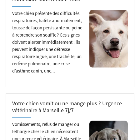
Votre chien présente des difficultés
respiratoires, halète anormalement,
tousse de façon persistante ou peine
à reprendre son souffle ? Ces signes
doivent alerter immédiatement : ils
peuvent indiquer une détresse
respiratoire aiguë, une trachéite, un
œdème pulmonaire, une crise
d’asthme canin, une...
Votre chien vomit ou ne mange plus ? Urgence
vétérinaire à Marseille 7j/7
Vomissements, refus de manger ou
léthargie chez le chien nécessitent
une urgence vétérinaire. À Marseille,