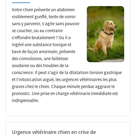
Votre chien présente un abdomen
visiblement gonflé, tente de vomir
sans y parvenir, s'agite sans pouvoir
se coucher, ou au contraire
s'effondre brutalement ? Ou il a
ingéré une substance toxique et
bave de façon anormale, présente
des convulsions, une faiblesse
soudaine ou des troubles de la
conscience. Il peut s'agir de la dilatation-torsion gastrique
et l'intoxication aiguë, les urgences vétérinaires les plus
graves chez le chien. Chaque minute perdue aggrave le
pronostic. Une prise en charge vétérinaire immédiate est
indispensable.
Urgence vétérinaire chien en crise de