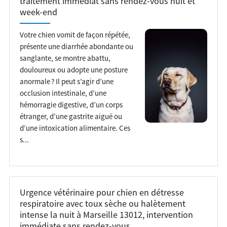
traitement immédiat sans rendez-vous nuit et
week-end
Votre chien vomit de façon répétée,
présente une diarrhée abondante ou
sanglante, se montre abattu,
douloureux ou adopte une posture
anormale ? Il peut s’agir d’une
occlusion intestinale, d’une
hémorragie digestive, d’un corps
étranger, d’une gastrite aiguë ou
d’une intoxication alimentaire. Ces
s...
Urgence vétérinaire pour chien en détresse
respiratoire avec toux sèche ou halètement
intense la nuit à Marseille 13012, intervention
immédiate sans rendez-vous