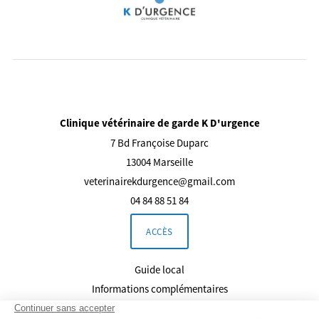
Clinique vétérinaire de garde K D'urgence
7 Bd Françoise Duparc
13004 Marseille
veterinairekdurgence@gmail.com
04 84 88 51 84
ACCÈS
Guide local
Informations complémentaires
Mentions légales