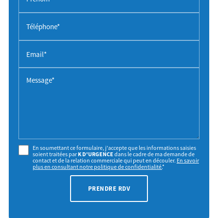
Téléphone*
Email*
Message*
En soumettant ce formulaire, j'accepte que les informations saisies
soient traitées par
K D'URGENCE
dans le cadre de ma demande de
contact et de la relation commerciale qui peut en découler.
En savoir
plus en consultant notre politique de confidentialité.
*