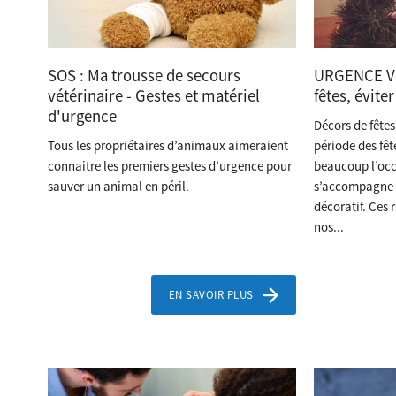
SOS : Ma trousse de secours
URGENCE VE
vétérinaire - Gestes et matériel
fêtes, éviter
d'urgence
Décors de fêtes
Tous les propriétaires d’animaux aimeraient
période des fêt
connaitre les premiers gestes d’urgence pour
beaucoup l’occ
sauver un animal en péril.
s’accompagne de
décoratif. Ces 
nos...
EN SAVOIR PLUS