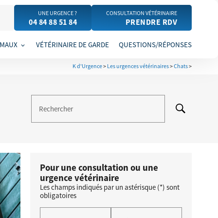
UNE URGENCE ?
CONSULTATION VÉTÉRINAIRE
04 84 88 51 84
PRENDRE RDV
IMAUX
VÉTÉRINAIRE DE GARDE
QUESTIONS/RÉPONSES
K d'Urgence
>
Les urgences vétérinaires
>
Chats
>
Rechercher
Pour une consultation ou une
urgence vétérinaire
Les champs indiqués par un astérisque (*) sont
obligatoires