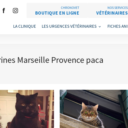
CHRONOVET
NOS SERVICES
BOUTIQUE EN LIGNE
VÉTÉRINAIRES
LA CLINIQUE
LES URGENCES VÉTÉRINAIRES
FICHES AN
rines Marseille Provence paca