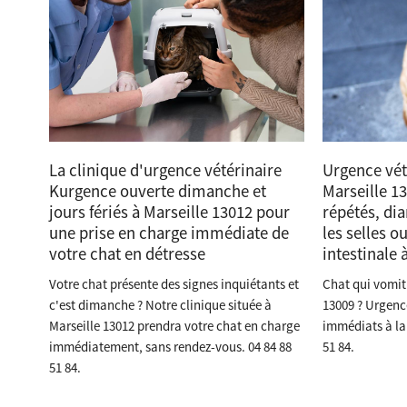
La clinique d'urgence vétérinaire
Urgence vét
Kurgence ouverte dimanche et
Marseille 1
jours fériés à Marseille 13012 pour
répétés, dia
une prise en charge immédiate de
les selles o
votre chat en détresse
intestinale 
Votre chat présente des signes inquiétants et
Chat qui vomit 
c'est dimanche ? Notre clinique située à
13009 ? Urgenc
Marseille 13012 prendra votre chat en charge
immédiats à la 
immédiatement, sans rendez-vous. 04 84 88
51 84.
51 84.