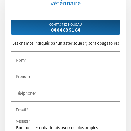
vétérinaire
CONTACTEZ-NOUS AU
04 84 88 51 84
Les champs indiqués par un astérisque (*) sont obligatoires
Nom*
Prénom
Téléphone*
Email*
Message*