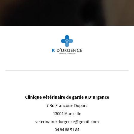
Clinique vétérinaire de garde K D'urgence
7 Bd Françoise Duparc
13004 Marseille
veterinairekdurgence@gmail.com
04 84 88 51 84