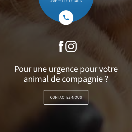
J'APPELLE LE 3013
call
Pour une urgence pour votre
animal de compagnie ?
CONTACTEZ-NOUS