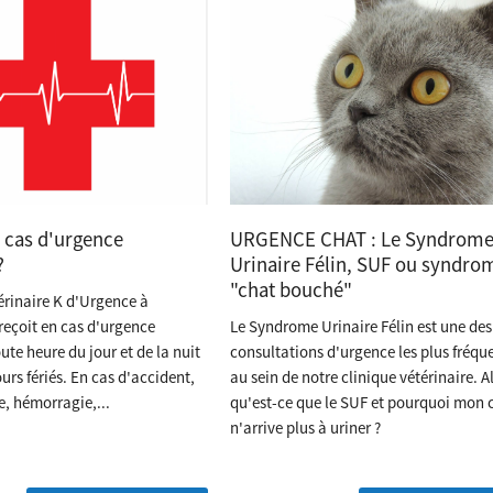
n cas d'urgence
URGENCE CHAT : Le Syndrom
?
Urinaire Félin, SUF ou syndro
"chat bouché"
érinaire K d'Urgence à
reçoit en cas d'urgence
Le Syndrome Urinaire Félin est une des
oute heure du jour et de la nuit
consultations d'urgence les plus fréqu
ours fériés. En cas d'accident,
au sein de notre clinique vétérinaire. A
ie, hémorragie,...
qu'est-ce que le SUF et pourquoi mon 
n'arrive plus à uriner ?