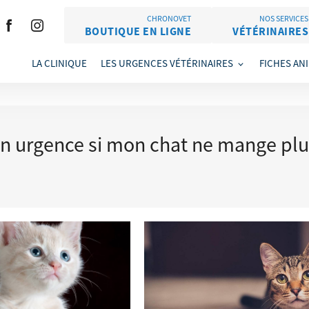
CHRONOVET
NOS SERVICES
BOUTIQUE EN LIGNE
VÉTÉRINAIRES
LA CLINIQUE
LES URGENCES VÉTÉRINAIRES
FICHES AN
e en urgence si mon chat ne mange pl