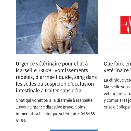
Urgence vétérinaire pour chat à
Que faire e
Marseille 13009 : vomissements
vétérinaire 
répétés, diarrhée liquide, sang dans
La clinique vét
les selles ou suspicion d’occlusion
Marseille vous 
intestinale à traiter sans délai
vétérinaire à t
Chat qui vomit ou a la diarrhée à Marseille
y compris les j
13009 ? Urgence digestive grave. Soins
crise d’épileps
immédiats à la clinique vétérinaire. 04 84 88
51 84.