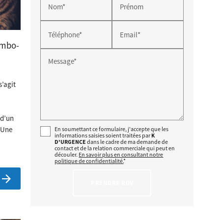
Nom*
Prénom
Téléphone*
Email*
ombo-
Message*
s’agit
 d’un
 Une
En soumettant ce formulaire, j'accepte que les
informations saisies soient traitées par
K
D'URGENCE
dans le cadre de ma demande de
contact et de la relation commerciale qui peut en
découler.
En savoir plus en consultant notre
politique de confidentialité.
*