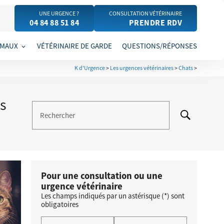
UNE URGENCE ?
CONSULTATION VÉTÉRINAIRE
04 84 88 51 84
PRENDRE RDV
IMAUX
VÉTÉRINAIRE DE GARDE
QUESTIONS/RÉPONSES
K d'Urgence
>
Les urgences vétérinaires
>
Chats
>
us
Rechercher
Pour une consultation ou une
urgence vétérinaire
Les champs indiqués par un astérisque (*) sont
obligatoires